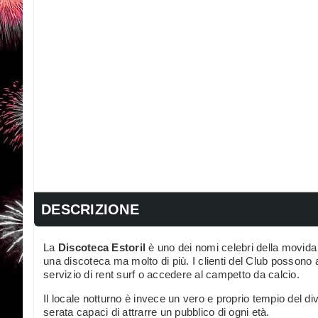
DESCRIZIONE
La
Discoteca Estoril
è uno dei nomi celebri della movida 
una discoteca ma molto di più. I clienti del Club possono 
servizio di rent surf o accedere al campetto da calcio.
Il locale notturno è invece un vero e proprio tempio del d
serata capaci di attrarre un pubblico di ogni età.