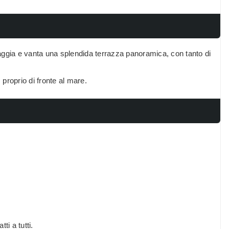
piaggia e vanta una splendida terrazza panoramica, con tanto di
 proprio di fronte al mare.
i a tutti.