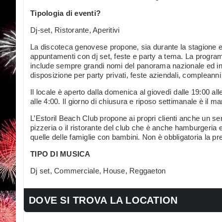
Tipologia di eventi?
Dj-set, Ristorante, Aperitivi
La discoteca genovese propone, sia durante la stagione es
appuntamenti con dj set, feste e party a tema. La program
include sempre grandi nomi del panorama nazionale ed inte
disposizione per party privati, feste aziendali, compleanni
Il locale è aperto dalla domenica al giovedì dalle 19:00 alle
alle 4:00. Il giorno di chiusura e riposo settimanale è il ma
L’Estoril Beach Club propone ai propri clienti anche un serv
pizzeria o il ristorante del club che è anche hamburgeria
quelle delle famiglie con bambini. Non è obbligatoria la pr
TIPO DI MUSICA
Dj set, Commerciale, House, Reggaeton
DOVE SI TROVA LA LOCATION