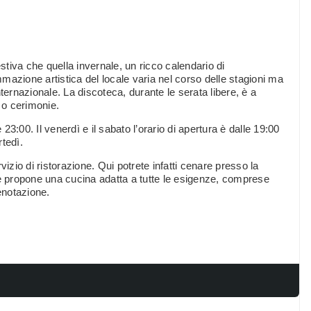
tiva che quella invernale, un ricco calendario di
mazione artistica del locale varia nel corso delle stagioni ma
rnazionale. La discoteca, durante le serata libere, è a
 o cerimonie.
 23:00. Il venerdì e il sabato l’orario di apertura è dalle 19:00
rtedì.
izio di ristorazione. Qui potrete infatti cenare presso la
 e propone una cucina adatta a tutte le esigenze, comprese
enotazione.