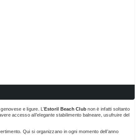
genovese e ligure. L’
Estoril Beach Club
non è infatti soltanto
avere accesso all’elegante stabilimento balneare, usufruire del
ivertimento. Qui si organizzano in ogni momento dell’anno