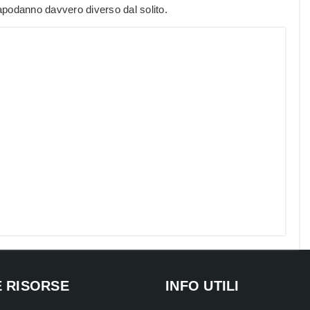
apodanno davvero diverso dal solito.
E RISORSE
INFO UTILI