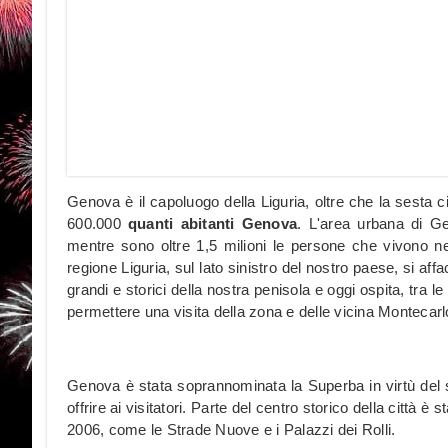
Genova è il capoluogo della Liguria, oltre che la sesta c
600.000
quanti abitanti Genova
. L'area urbana di G
mentre sono oltre 1,5 milioni le persone che vivono ne
regione Liguria, sul lato sinistro del nostro paese, si aff
grandi e storici della nostra penisola e oggi ospita, tra 
permettere una visita della zona e delle vicina Montecarl
Genova è stata soprannominata la Superba in virtù del
offrire ai visitatori. Parte del centro storico della città 
2006, come le Strade Nuove e i Palazzi dei Rolli.