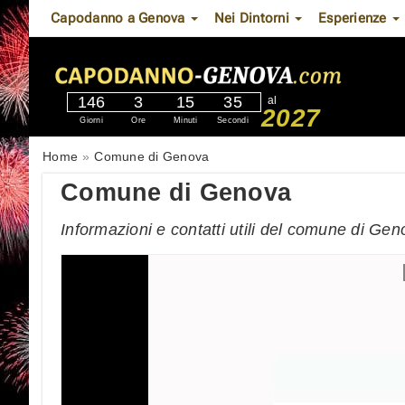
Capodanno a Genova
Nei Dintorni
Esperienze
146
3
15
34
al
2027
Giorni
Ore
Minuti
Secondi
Home
Comune di Genova
Comune di Genova
Informazioni e contatti utili del comune di Ge