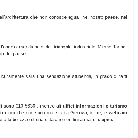
ll'architettura che non conosce eguali nel nostro paese, nel
angolo meridionale del triangolo industriale Milano-Torino-
ci del paese.
icuramente sarà una sensazione stupenda, in grado di farti
i
sono 010 5636 , mentre gli
uffici informazioni e turismo
i coloro che non sono mai stati a Genova, infine, le
webcam
 le bellezze di una città che non finirà mai di stupire.