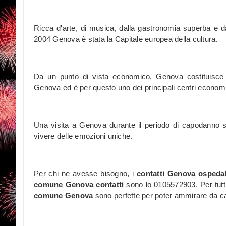
Ricca d'arte, di musica, dalla gastronomia superba e da
2004 Genova è stata la Capitale europea della cultura.
Da un punto di vista economico, Genova costituisce l'
Genova ed è per questo uno dei principali centri economi
Una visita a Genova durante il periodo di capodanno s
vivere delle emozioni uniche.
Per chi ne avesse bisogno, i
contatti Genova ospedal
comune Genova contatti
sono lo 0105572903. Per tutt
comune Genova
sono perfette per poter ammirare da casa