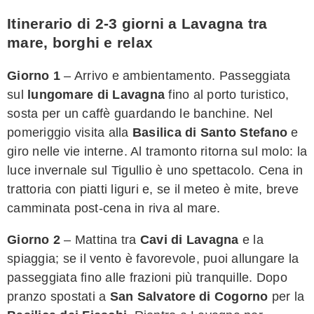
Itinerario di 2-3 giorni a Lavagna tra
mare, borghi e relax
Giorno 1
– Arrivo e ambientamento. Passeggiata
sul
lungomare di Lavagna
fino al porto turistico,
sosta per un caffè guardando le banchine. Nel
pomeriggio visita alla
Basilica di Santo Stefano
e
giro nelle vie interne. Al tramonto ritorna sul molo: la
luce invernale sul Tigullio è uno spettacolo. Cena in
trattoria con piatti liguri e, se il meteo è mite, breve
camminata post-cena in riva al mare.
Giorno 2
– Mattina tra
Cavi di Lavagna
e la
spiaggia; se il vento è favorevole, puoi allungare la
passeggiata fino alle frazioni più tranquille. Dopo
pranzo spostati a
San Salvatore di Cogorno
per la