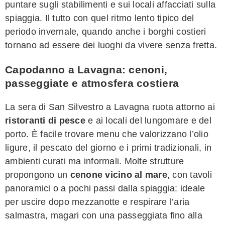
puntare sugli stabilimenti e sui locali affacciati sulla
spiaggia. Il tutto con quel ritmo lento tipico del
periodo invernale, quando anche i borghi costieri
tornano ad essere dei luoghi da vivere senza fretta.
Capodanno a Lavagna: cenoni,
passeggiate e atmosfera costiera
La sera di San Silvestro a Lavagna ruota attorno ai
ristoranti di pesce
e ai locali del lungomare e del
porto. È facile trovare menu che valorizzano l’olio
ligure, il pescato del giorno e i primi tradizionali, in
ambienti curati ma informali. Molte strutture
propongono un
cenone vicino al mare
, con tavoli
panoramici o a pochi passi dalla spiaggia: ideale
per uscire dopo mezzanotte e respirare l’aria
salmastra, magari con una passeggiata fino alla