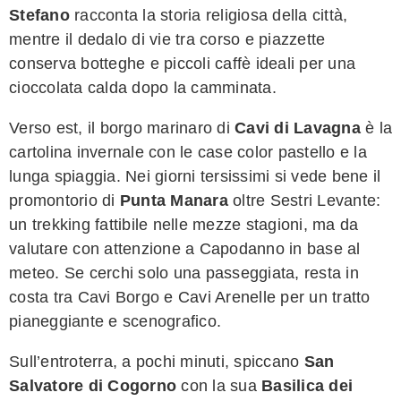
Stefano
racconta la storia religiosa della città,
mentre il dedalo di vie tra corso e piazzette
conserva botteghe e piccoli caffè ideali per una
cioccolata calda dopo la camminata.
Verso est, il borgo marinaro di
Cavi di Lavagna
è la
cartolina invernale con le case color pastello e la
lunga spiaggia. Nei giorni tersissimi si vede bene il
promontorio di
Punta Manara
oltre Sestri Levante:
un trekking fattibile nelle mezze stagioni, ma da
valutare con attenzione a Capodanno in base al
meteo. Se cerchi solo una passeggiata, resta in
costa tra Cavi Borgo e Cavi Arenelle per un tratto
pianeggiante e scenografico.
Sull’entroterra, a pochi minuti, spiccano
San
Salvatore di Cogorno
con la sua
Basilica dei