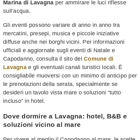
Marina di Lavagna
per ammirare le luci riflesse
sull’acqua.
Gli eventi possono variare di anno in anno tra
mercatini, presepi, musica e piccole iniziative
diffuse anche nei borghi vicini. Per informazioni
ufficiali e aggiornate sugli eventi di Natale e
Capodanno, consulta il sito del
Comune di
Lavagna
e gli eventuali canali turistici locali. È
consigliabile muoversi con un minimo di anticipo per
le prenotazioni della serata, specialmente se
desideri un tavolo vista mare o soluzioni “tutto
incluso” in hotel.
Dove dormire a Lavagna: hotel, B&B e
soluzioni vicino al mare
Per vivere al meglio il Capodanno al mare, le scelte