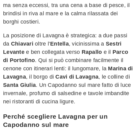
ma senza eccessi, tra una cena a base di pesce, il
brindisi in riva al mare e la calma rilassata dei
borghi costieri.
La posizione di Lavagna è strategica: a due passi
da
Chiavari
oltre l’
Entella
, vicinissima a
Sestri
Levante
e ben collegata verso
Rapallo
e il
Parco
di Portofino
. Qui si può combinare facilmente il
cenone con itinerari lenti: il lungomare, la
Marina di
Lavagna
, il borgo di
Cavi di Lavagna
, le colline di
Santa Giulia
. Un Capodanno sul mare fatto di luce
invernale, profumo di salsedine e tavole imbandite
nei ristoranti di cucina ligure.
Perché scegliere Lavagna per un
Capodanno sul mare