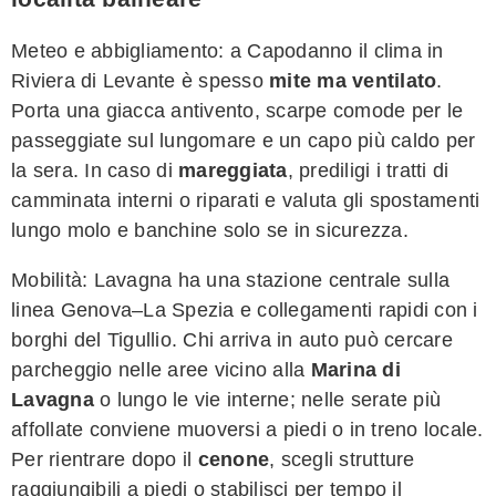
Meteo e abbigliamento: a Capodanno il clima in
Riviera di Levante è spesso
mite ma ventilato
.
Porta una giacca antivento, scarpe comode per le
passeggiate sul lungomare e un capo più caldo per
la sera. In caso di
mareggiata
, prediligi i tratti di
camminata interni o riparati e valuta gli spostamenti
lungo molo e banchine solo se in sicurezza.
Mobilità: Lavagna ha una stazione centrale sulla
linea Genova–La Spezia e collegamenti rapidi con i
borghi del Tigullio. Chi arriva in auto può cercare
parcheggio nelle aree vicino alla
Marina di
Lavagna
o lungo le vie interne; nelle serate più
affollate conviene muoversi a piedi o in treno locale.
Per rientrare dopo il
cenone
, scegli strutture
raggiungibili a piedi o stabilisci per tempo il