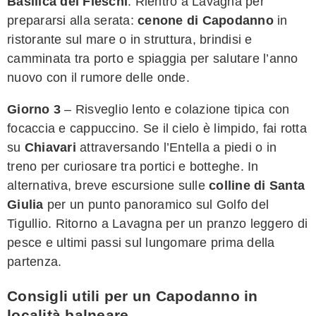
Basilica dei Fieschi
. Rientro a Lavagna per
prepararsi alla serata:
cenone di Capodanno
in
ristorante sul mare o in struttura, brindisi e
camminata tra porto e spiaggia per salutare l’anno
nuovo con il rumore delle onde.
Giorno 3
– Risveglio lento e colazione tipica con
focaccia e cappuccino. Se il cielo è limpido, fai rotta
su
Chiavari
attraversando l’Entella a piedi o in
treno per curiosare tra portici e botteghe. In
alternativa, breve escursione sulle
colline di Santa
Giulia
per un punto panoramico sul Golfo del
Tigullio. Ritorno a Lavagna per un pranzo leggero di
pesce e ultimi passi sul lungomare prima della
partenza.
Consigli utili per un Capodanno in
località balneare