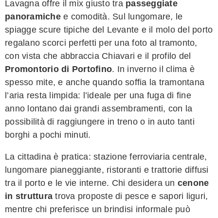
Lavagna offre il mix giusto tra
passeggiate
panoramiche
e comodità. Sul lungomare, le
spiagge scure tipiche del Levante e il molo del porto
regalano scorci perfetti per una foto al tramonto,
con vista che abbraccia Chiavari e il profilo del
Promontorio di Portofino
. In inverno il clima è
spesso mite, e anche quando soffia la tramontana
l’aria resta limpida: l’ideale per una fuga di fine
anno lontano dai grandi assembramenti, con la
possibilità di raggiungere in treno o in auto tanti
borghi a pochi minuti.
La cittadina è pratica: stazione ferroviaria centrale,
lungomare pianeggiante, ristoranti e trattorie diffusi
tra il porto e le vie interne. Chi desidera un
cenone
in struttura
trova proposte di pesce e sapori liguri,
mentre chi preferisce un brindisi informale può