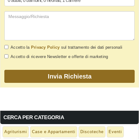
0
adulti
,
0
bambini
,
0
neonati
,
1
camere
*
Accetto la
Privacy Policy
sul trattamento dei dati personali
Accetto di ricevere Newsletter e offerte di marketing
CERCA PER CATEGORIA
Agriturismi
Case e Appartamenti
Discoteche
Eventi