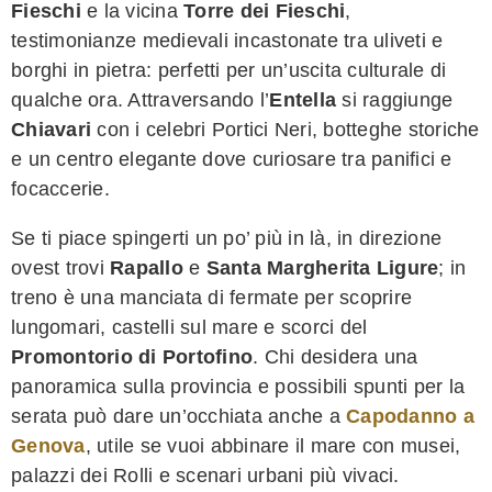
Fieschi
e la vicina
Torre dei Fieschi
,
testimonianze medievali incastonate tra uliveti e
borghi in pietra: perfetti per un’uscita culturale di
qualche ora. Attraversando l’
Entella
si raggiunge
Chiavari
con i celebri Portici Neri, botteghe storiche
e un centro elegante dove curiosare tra panifici e
focaccerie.
Se ti piace spingerti un po’ più in là, in direzione
ovest trovi
Rapallo
e
Santa Margherita Ligure
; in
treno è una manciata di fermate per scoprire
lungomari, castelli sul mare e scorci del
Promontorio di Portofino
. Chi desidera una
panoramica sulla provincia e possibili spunti per la
serata può dare un’occhiata anche a
Capodanno a
Genova
, utile se vuoi abbinare il mare con musei,
palazzi dei Rolli e scenari urbani più vivaci.